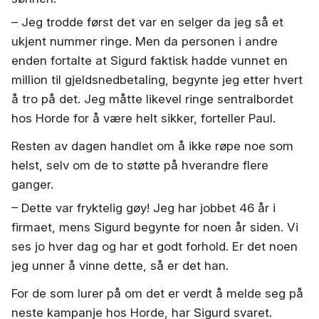
–
Jeg trodde først det var en selger da jeg så et
ukjent nummer ringe. Men da personen i andre
enden fortalte at Sigurd faktisk hadde vunnet en
million til gjeldsnedbetaling, begynte jeg etter hvert
å tro på det. Jeg måtte likevel ringe sentralbordet
hos Horde for å være helt sikker,
forteller Paul.
Resten av dagen handlet om å ikke røpe noe som
helst, selv om de to støtte på hverandre flere
ganger.
– Dette var fryktelig gøy! Jeg har jobbet 46 år i
firmaet, mens Sigurd begynte for noen år siden. Vi
ses jo hver dag og har et godt forhold. Er det noen
jeg unner å vinne dette, så er det han.
For de som lurer på om det er verdt å melde seg på
neste kampanje hos Horde, har Sigurd svaret.