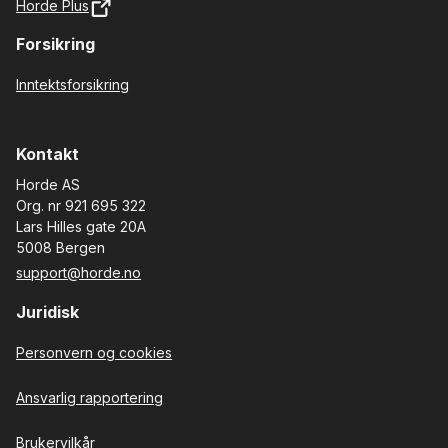
Horde Plus
Forsikring
Inntektsforsikring
Kontakt
Horde AS
Org. nr 921 695 322
Lars Hilles gate 20A
5008 Bergen
support@horde.no
Juridisk
Personvern og cookies
Ansvarlig rapportering
Brukervilkår