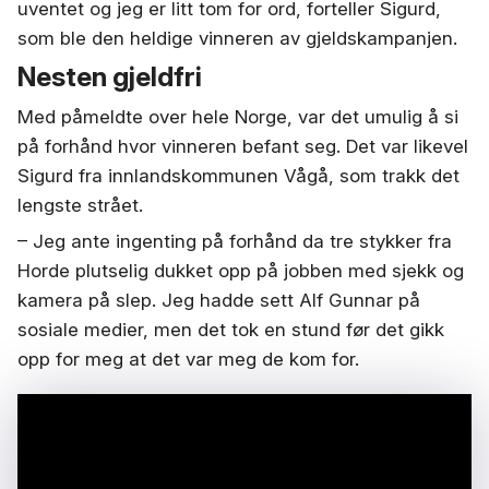
uventet og jeg er litt tom for ord,
forteller Sigurd,
som ble den heldige vinneren av gjeldskampanjen.
Nesten gjeldfri
Med påmeldte over hele Norge, var det umulig å si
på forhånd hvor vinneren befant seg. Det var likevel
Sigurd fra innlandskommunen Vågå, som trakk det
lengste strået.
– Jeg ante ingenting på forhånd da tre stykker fra
Horde plutselig dukket opp på jobben med sjekk og
kamera på slep. Jeg hadde sett Alf Gunnar på
sosiale medier, men det tok en stund før det gikk
opp for meg at det var meg de kom for.