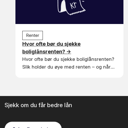
Renter
Hvor ofte bør du sjekke
boliglånsrenten?
→
Hvor ofte bør du sjekke boliglånsrenten?
Slik holder du øye med renten – og når
det spesielt lønner seg å ta en sjekk.
Sjekk om du får bedre lån