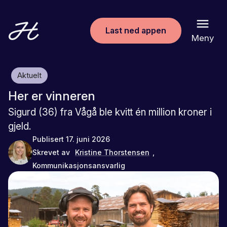
Last ned appen
Meny
Aktuelt
Her er vinneren
Sigurd (36) fra Vågå ble kvitt én million kroner i
gjeld.
Publisert
17. juni 2026
Skrevet av
Kristine Thorstensen
,
Kommunikasjonsansvarlig