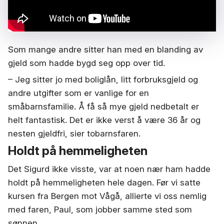
Som mange andre sitter han med en blanding av
gjeld som hadde bygd seg opp over tid.
– Jeg sitter jo med boliglån, litt forbruksgjeld og
andre utgifter som er vanlige for en
småbarnsfamilie. Å få så mye gjeld nedbetalt er
helt fantastisk. Det er ikke verst å være 36 år og
nesten gjeldfri,
sier tobarnsfaren.
Holdt på hemmeligheten
Det Sigurd ikke visste, var at noen nær ham hadde
holdt på hemmeligheten hele dagen. Før vi satte
kursen fra Bergen mot Vågå, allierte vi oss nemlig
med faren, Paul, som jobber samme sted som
sønnen.