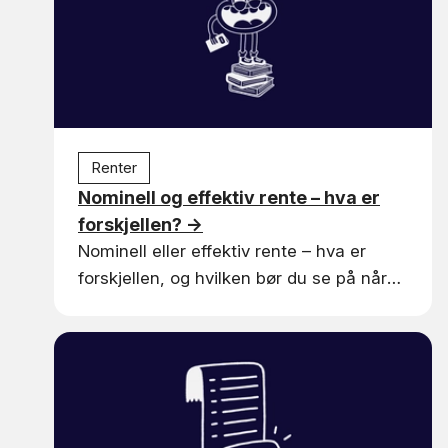
Renter
Nominell og effektiv rente – hva er
forskjellen?
→
Nominell eller effektiv rente – hva er
forskjellen, og hvilken bør du se på når
du sammenligner boliglån? Vi forklarer
det enkelt.