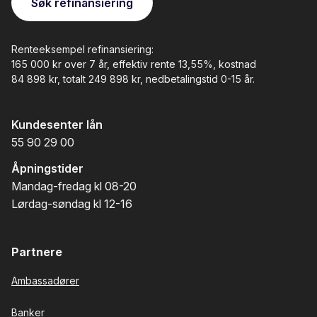
Søk refinansiering
Renteeksempel refinansiering:
165 000 kr over 7 år, effektiv rente 13,55%, kostnad
84 898 kr, totalt 249 898 kr
, nedbetalingstid 0-15 år.
Kundesenter lån
55 90 29 00
Åpningstider
Mandag-fredag kl 08-20
Lørdag-søndag kl 12-16
Partnere
Ambassadører
Banker