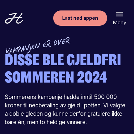
Last ned appen
Meny
KAMPANJEN ER OVER
Disse ble gjeldfri
sommeren 2024
Sommerens kampanje hadde inntil 500 000
kroner til nedbetaling av gjeld i potten. Vi valgte
å doble gleden og kunne derfor gratulere ikke
bare én, men to heldige vinnere.