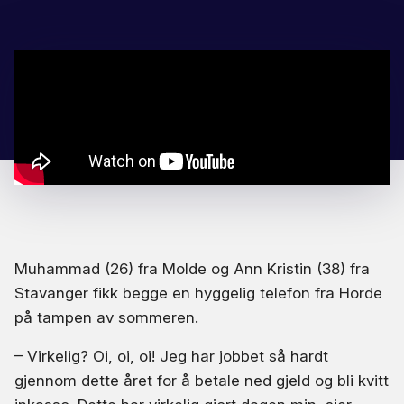
Muhammad (26) fra Molde og Ann Kristin (38) fra
Stavanger fikk begge en hyggelig telefon fra Horde
på tampen av sommeren.
– Virkelig? Oi, oi, oi! Jeg har jobbet så hardt
gjennom dette året for å betale ned gjeld og bli kvitt