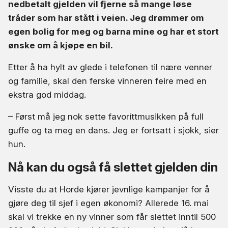
nedbetalt gjelden vil fjerne så mange løse
tråder som har stått i veien. Jeg drømmer om
egen bolig for meg og barna mine og har et stort
ønske om å kjøpe en bil.
Etter å ha hylt av glede i telefonen til nære venner
og familie, skal den ferske vinneren feire med en
ekstra god middag.
– Først må jeg nok sette favorittmusikken på full
guffe og ta meg en dans. Jeg er fortsatt i sjokk, sier
hun.
Nå kan du også få slettet gjelden din
Visste du at Horde kjører jevnlige kampanjer for å
gjøre deg til sjef i egen økonomi? Allerede 16. mai
skal vi trekke en ny vinner som får slettet inntil 500