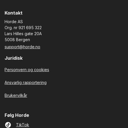
Kontakt
Horde AS
Org. nr 921 695 322
Lars Hilles gate 20A
5008 Bergen
support@horde.no
Juridisk
Personvern og cookies
Ansvarlig rapportering
Brukervilkår
Følg Horde
TikTok