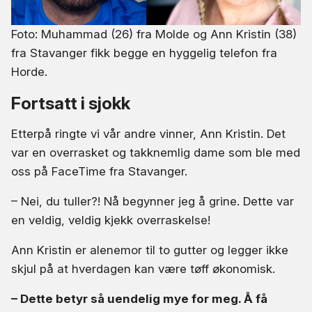
Foto: Muhammad (26) fra Molde og Ann Kristin (38)
fra Stavanger fikk begge en hyggelig telefon fra
Horde.
Fortsatt i sjokk
Etterpå ringte vi vår andre vinner, Ann Kristin. Det
var en overrasket og takknemlig dame som ble med
oss på FaceTime fra Stavanger.
– Nei, du tuller?! Nå begynner jeg å grine. Dette var
en veldig, veldig kjekk overraskelse!
Ann Kristin er alenemor til to gutter og legger ikke
skjul på at hverdagen kan være tøff økonomisk.
– Dette betyr så uendelig mye for meg. Å få