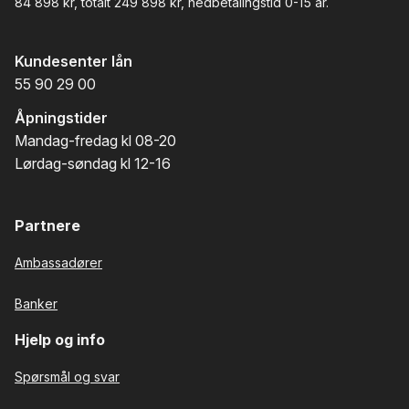
84 898 kr, totalt 249 898 kr
, nedbetalingstid 0-15 år.
Kundesenter lån
55 90 29 00
Åpningstider
Mandag-fredag kl 08-20
Lørdag-søndag kl 12-16
Partnere
Ambassadører
Banker
Hjelp og info
Spørsmål og svar