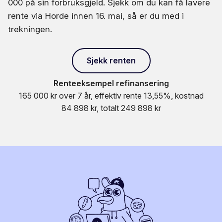
000 på sin forbruksgjeld. Sjekk om du kan få lavere
rente via Horde innen 16. mai, så er du med i
trekningen.
Sjekk renten
Renteeksempel refinansering
165 000 kr over 7 år, effektiv rente 13,55%, kostnad
84 898 kr, totalt 249 898 kr