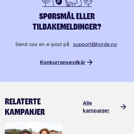
Spørsmål eller
tilbakemeldinger?
Send oss en e-post på
support@horde.no
Konkurransevilkår
Relaterte
Alle
kampanjer
kampanjer