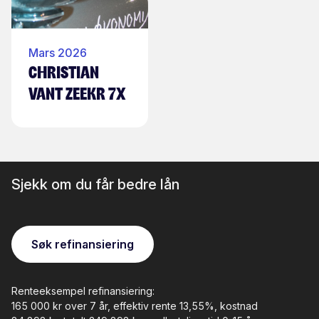
Mars 2026
Christian
vant Zeekr 7X
Sjekk om du får bedre lån
Søk refinansiering
Renteeksempel refinansiering:
165 000 kr over 7 år, effektiv rente 13,55%, kostnad