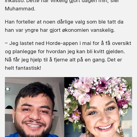
inkasso. Dette har virkelig gjort dagen min, sier
Muhammad.
Han forteller at noen dårlige valg som ble tatt da
han var yngre har gjort økonomien vanskelig.
– Jeg lastet ned Horde-appen i mai for å få oversikt
og planlegge for hvordan jeg kan bli kvitt gjelden.
Nå får jeg hjelp til å fjerne alt på en gang. Det er
helt fantastisk!