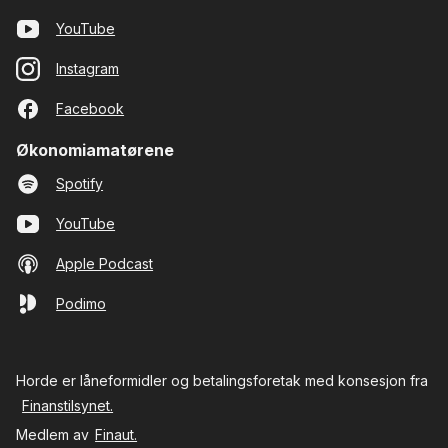
YouTube
Instagram
Facebook
Økonomiamatørene
Spotify
YouTube
Apple Podcast
Podimo
Horde er låneformidler og betalingsforetak med konsesjon fra
Finanstilsynet.
Medlem av
Finaut.