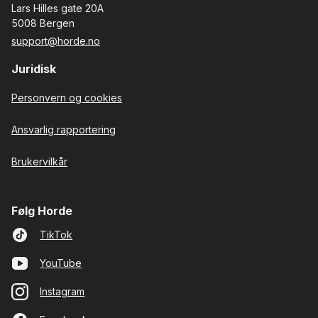
Lars Hilles gate 20A
5008 Bergen
support@horde.no
Juridisk
Personvern og cookies
Ansvarlig rapportering
Brukervilkår
Følg Horde
TikTok
YouTube
Instagram