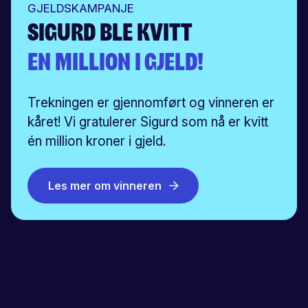
GJELDSKAMPANJE
SIGURD BLE KVITT
en million i gjeld!
Trekningen er gjennomført og vinneren er
kåret! Vi gratulerer Sigurd som nå er kvitt
én million kroner i gjeld.
Les mer om vinneren