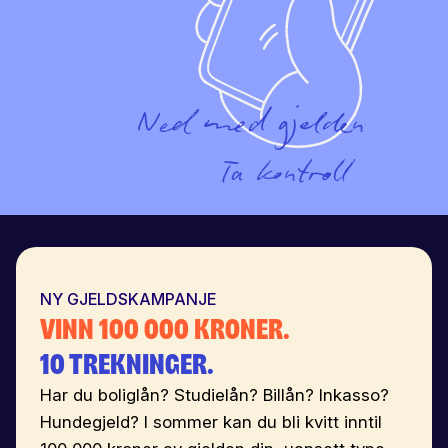
Ned med gjelden
Ta kontroll
NY GJELDSKAMPANJE
Vinn 100 000 kroner.
10 trekninger.
Har du boliglån? Studielån? Billån? Inkasso?
Hundegjeld? I sommer kan du bli kvitt inntil