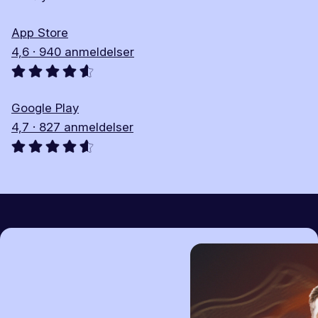
App Store
4,6 · 940 anmeldelser
Google Play
4,7 · 827 anmeldelser