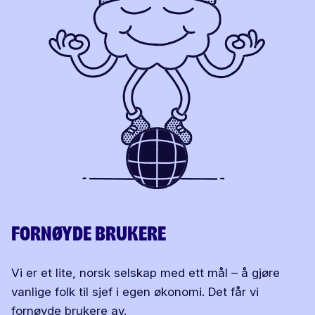
FORNØYDE BRUKERE
Vi er et lite, norsk selskap med ett mål – å gjøre
vanlige folk til sjef i egen økonomi. Det får vi
fornøyde brukere av.