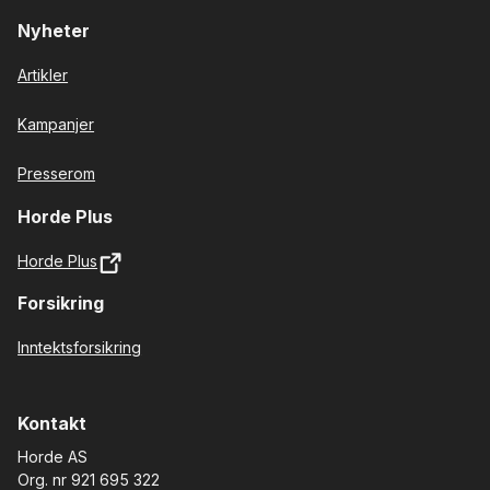
Nyheter
Artikler
Kampanjer
Presserom
Horde Plus
Horde Plus
Forsikring
Inntektsforsikring
Kontakt
Horde AS
Org. nr 921 695 322