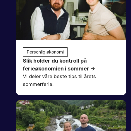
Personlig økonomi
Slik holder du kontroll på
ferieøkonomien i sommer
→
Vi deler våre beste tips til årets
sommerferie.