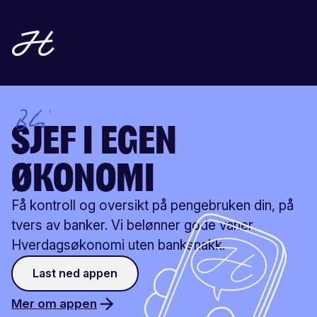
Bli
sjef i egen
økonomi
Få kontroll og oversikt på pengebruken din, på
tvers av banker. Vi belønner gode vaner.
Hverdagsøkonomi uten banksnakk.
Last ned appen
Mer om appen