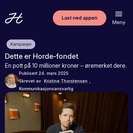
Last ned appen
Meny
Kampanjer
Dette er Horde-fondet
En pott på 10 millioner kroner – øremerket dere.
Publisert
24. mars 2025
Skrevet av
Kristine Thorstensen
,
Kommunikasjonsansvarlig