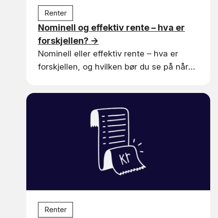
Renter
Nominell og effektiv rente – hva er
forskjellen?
→
Nominell eller effektiv rente – hva er
forskjellen, og hvilken bør du se på når
du sammenligner boliglån? Vi forklarer
det enkelt.
Renter