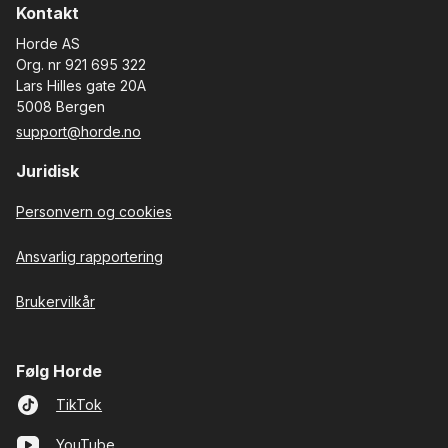
Kontakt
Horde AS
Org. nr 921 695 322
Lars Hilles gate 20A
5008 Bergen
support@horde.no
Juridisk
Personvern og cookies
Ansvarlig rapportering
Brukervilkår
Følg Horde
TikTok
YouTube