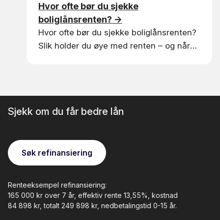
Hvor ofte bør du sjekke
boliglånsrenten?
→
Hvor ofte bør du sjekke boliglånsrenten?
Slik holder du øye med renten – og når
det spesielt lønner seg å ta en sjekk.
Sjekk om du får bedre lån
Søk refinansiering
Renteeksempel refinansiering:
165 000 kr over 7 år, effektiv rente 13,55%, kostnad
84 898 kr, totalt 249 898 kr
, nedbetalingstid 0-15 år.