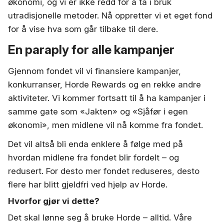
økonomi, og vi er ikke redd for å ta i bruk
utradisjonelle metoder. Nå oppretter vi et eget fond
for å vise hva som går tilbake til dere.
En paraply for alle kampanjer
Gjennom fondet vil vi finansiere kampanjer,
konkurranser, Horde Rewards og en rekke andre
aktiviteter. Vi kommer fortsatt til å ha kampanjer i
samme gate som «Jakten» og «Sjåfør i egen
økonomi», men midlene vil nå komme fra fondet.
Det vil altså bli enda enklere å følge med på
hvordan midlene fra fondet blir fordelt – og
redusert.
For desto mer fondet reduseres, desto
flere har blitt gjeldfri ved hjelp av Horde.
Hvorfor gjør vi dette?
Det skal lønne seg å bruke Horde – alltid. Våre