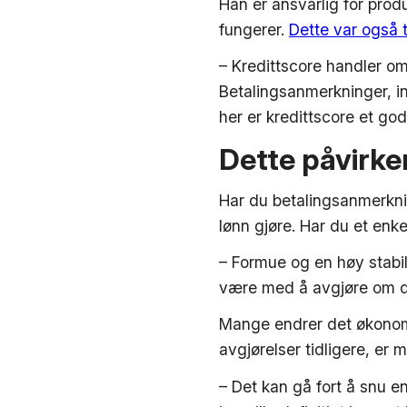
Han er ansvarlig for prod
fungerer.
Dette var også
– Kredittscore handler om
Betalingsanmerkninger, in
her er kredittscore et god
Dette påvirke
Har du betalingsanmerknin
lønn gjøre. Har du et enk
– Formue og en høy stabil 
være med å avgjøre om du 
Mange endrer det økonomis
avgjørelser tidligere, er
– Det kan gå fort å snu en