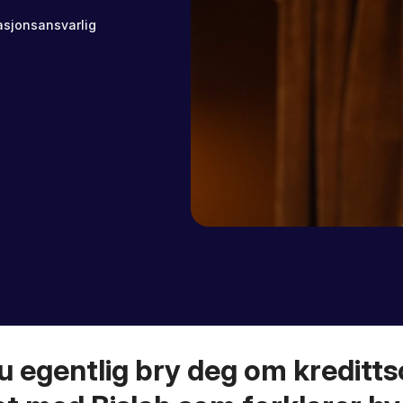
sjonsansvarlig
u egentlig bry deg om kreditts