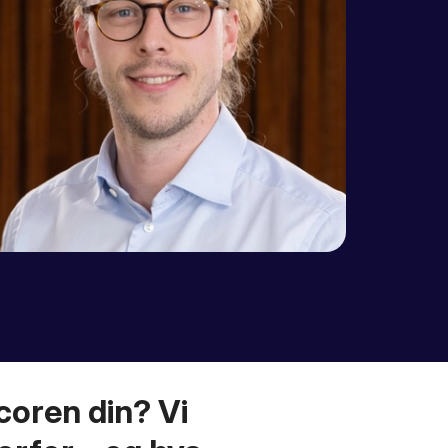
coren din? Vi