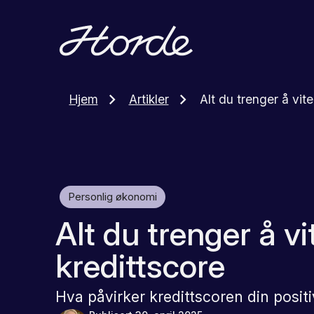
Alt du trenger å vit
Hjem
Artikler
Personlig økonomi
Alt du trenger å v
kredittscore
Hva påvirker kredittscoren din positi