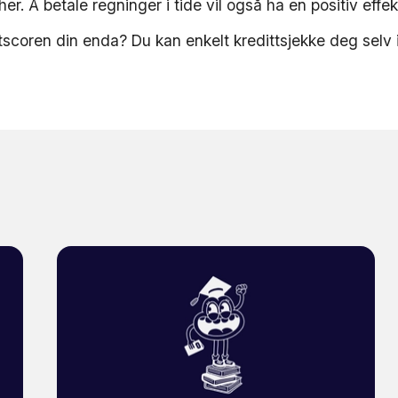
 her. Å betale regninger i tide vil også ha en positiv effek
ttscoren din enda? Du kan enkelt kredittsjekke deg selv 