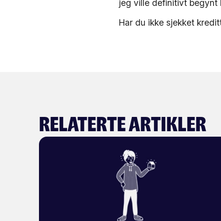
jeg ville definitivt begynt
Har du ikke sjekket kredi
Relaterte artikler