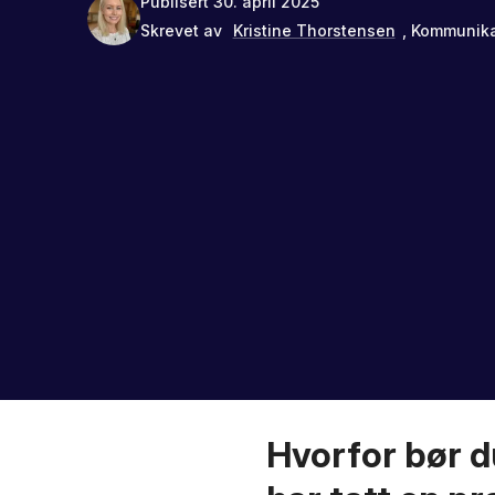
Publisert
30. april 2025
Skrevet av
Kristine Thorstensen
, Kommunika
Hvorfor bør d