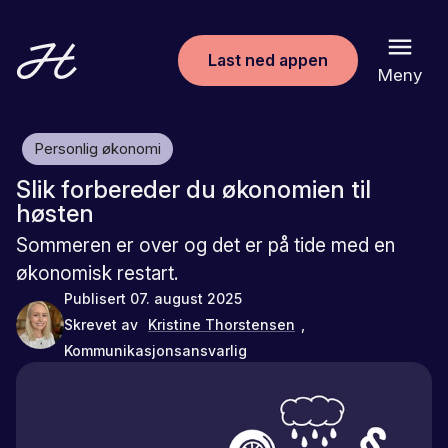
Last ned appen
Meny
Personlig økonomi
Slik forbereder du økonomien til
høsten
Sommeren er over og det er på tide med en
økonomisk restart.
Publisert
07. august 2025
Skrevet av
Kristine Thorstensen
,
Kommunikasjonsansvarlig