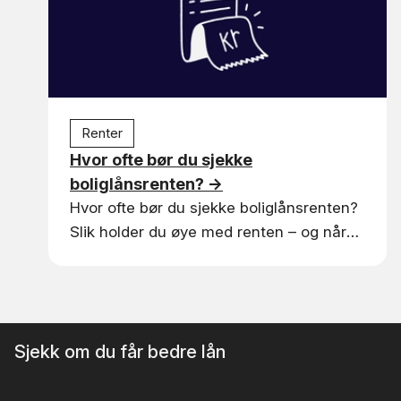
Renter
Hvor ofte bør du sjekke
boliglånsrenten?
→
Hvor ofte bør du sjekke boliglånsrenten?
Slik holder du øye med renten – og når
det spesielt lønner seg å ta en sjekk.
Sjekk om du får bedre lån