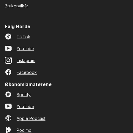
Brukervilkår
Følg Horde
TikTok
YouTube
Instagram
Facebook
Økonomiamatørene
Spotify
YouTube
Apple Podcast
Podimo