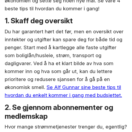
økonomien og sette seg noen nye mål. Se våre 4
beste tips til hvordan du kommer i gang!
1. Skaff deg oversikt
Du har garantert hørt det før, men en oversikt over
inntekter og utgifter kan spare deg for både tid og
penger. Start med å kartlegge alle faste utgifter
som boliglån/husleie, strøm, transport og
dagligvarer. Ved å ha et klart bilde av hva som
kommer inn og hva som går ut, kan du lettere
prioritere og redusere sjansen for å gå på en
økonomisk smell.
Se Alf Gunnar sine beste tips til
hvordan du enkelt kommer i gang med budsjettet.
2. Se gjennom abonnementer og
medlemskap
Hvor mange strømmetjenester trenger du, egentlig?