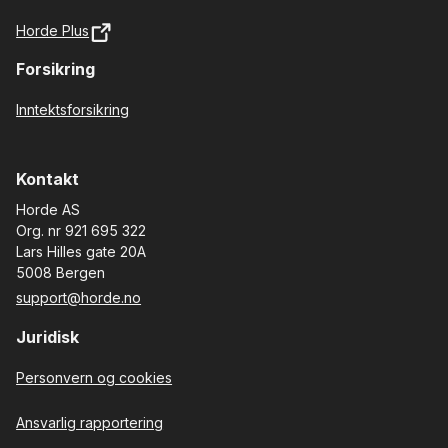
Horde Plus
Forsikring
Inntektsforsikring
Kontakt
Horde AS
Org. nr 921 695 322
Lars Hilles gate 20A
5008 Bergen
support@horde.no
Juridisk
Personvern og cookies
Ansvarlig rapportering