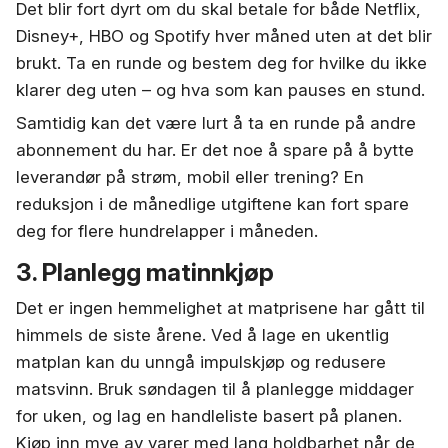
Det blir fort dyrt om du skal betale for både Netflix,
Disney+, HBO og Spotify hver måned uten at det blir
brukt. Ta en runde og bestem deg for hvilke du ikke
klarer deg uten – og hva som kan pauses en stund.
Samtidig kan det være lurt å ta en runde på andre
abonnement du har. Er det noe å spare på å bytte
leverandør på strøm, mobil eller trening? En
reduksjon i de månedlige utgiftene kan fort spare
deg for flere hundrelapper i måneden.
3. Planlegg matinnkjøp
Det er ingen hemmelighet at matprisene har gått til
himmels de siste årene. Ved å lage en ukentlig
matplan kan du unngå impulskjøp og redusere
matsvinn. Bruk søndagen til å planlegge middager
for uken, og lag en handleliste basert på planen.
Kjøp inn mye av varer med lang holdbarhet når de