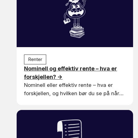
Renter
Nominell og effektiv rente – hva er
forskjellen?
→
Nominell eller effektiv rente – hva er
forskjellen, og hvilken bør du se på når
du sammenligner boliglån? Vi forklarer
det enkelt.